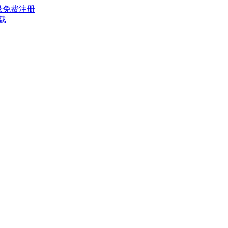
录
免费注册
载