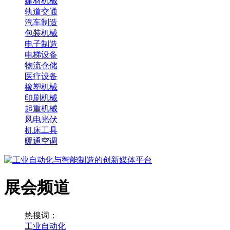
建材机械
轨道交通
汽车制造
包装机械
电子制造
电梯设备
物流仓储
医疗设备
橡塑机械
印刷机械
起重机械
风电光伏
机床工具
暖通空调
展会频道
热搜词：
工业自动化