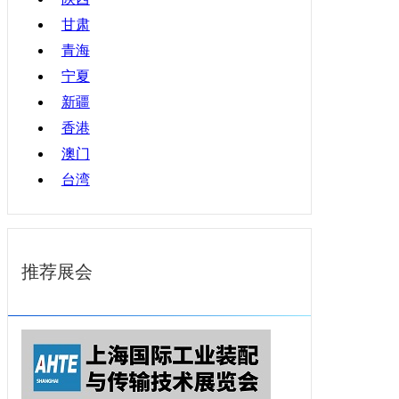
甘肃
青海
宁夏
新疆
香港
澳门
台湾
推荐展会