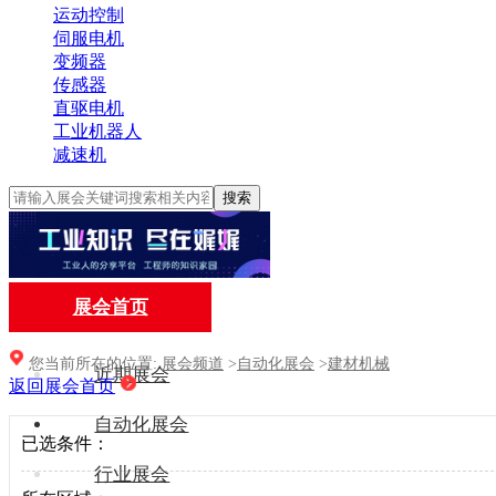
运动控制
伺服电机
变频器
传感器
直驱电机
工业机器人
减速机
搜索
展会首页
您当前所在的位置:
展会频道
>
自动化展会
>
建材机械
近期展会
返回展会首页
自动化展会
已选条件：
行业展会