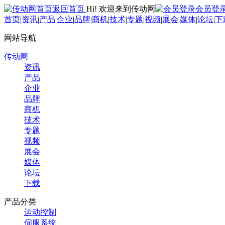
返回首页
Hi! 欢迎来到传动网
会员登
首页
|
资讯
|
产品
|
企业
|
品牌
|
商机
|
技术
|
专题
|
视频
|
展会
|
媒体
|
论坛
|
下
网站导航
传动网
资讯
产品
企业
品牌
商机
技术
专题
视频
展会
媒体
论坛
下载
产品分类
运动控制
伺服系统