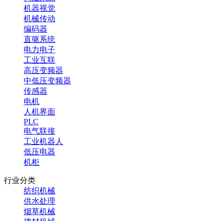
机器视觉
机械传动
编码器
直驱系统
电力电子
工业互联
高压变频器
中低压变频器
传感器
电机
人机界面
PLC
电气联接
工业机器人
低压电器
机柜
行业分类
纺织机械
供水处理
烟草机械