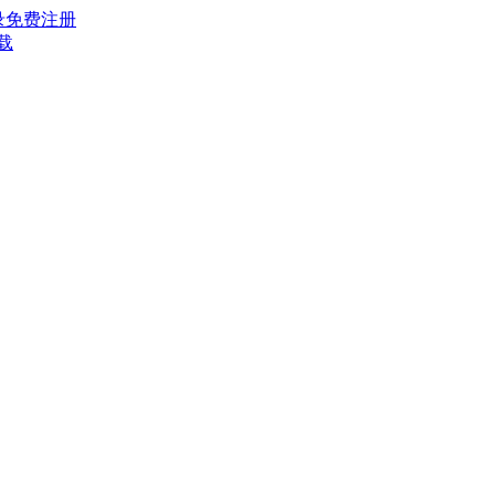
录
免费注册
载