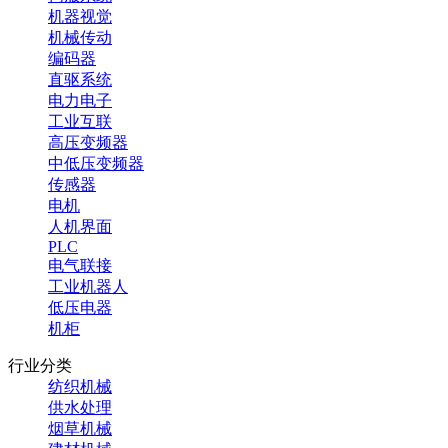
机器视觉
机械传动
编码器
直驱系统
电力电子
工业互联
高压变频器
中低压变频器
传感器
电机
人机界面
PLC
电气联接
工业机器人
低压电器
机柜
行业分类
纺织机械
供水处理
烟草机械