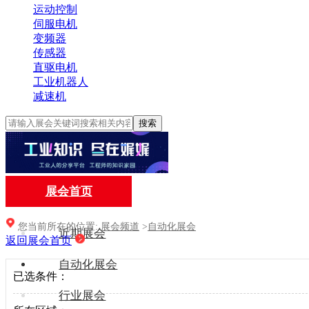
运动控制
伺服电机
变频器
传感器
直驱电机
工业机器人
减速机
搜索
展会首页
您当前所在的位置:
展会频道
>
自动化展会
近期展会
返回展会首页
自动化展会
已选条件：
行业展会