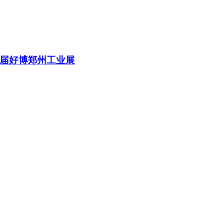
9届好博郑州工业展