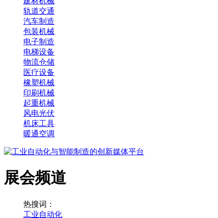
建材机械
轨道交通
汽车制造
包装机械
电子制造
电梯设备
物流仓储
医疗设备
橡塑机械
印刷机械
起重机械
风电光伏
机床工具
暖通空调
展会频道
热搜词：
工业自动化