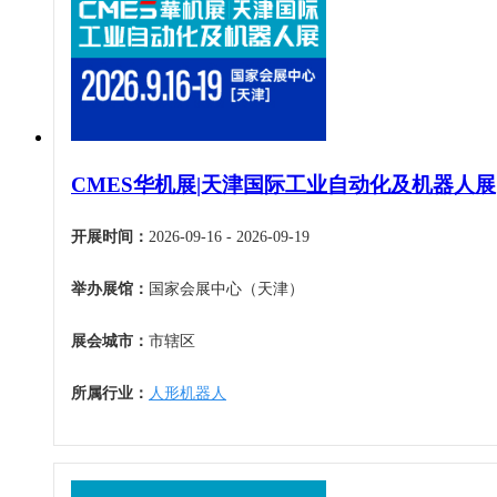
青海
宁夏
新疆
香港
澳门
台湾
CMES华机展|天津国际工业自动化及机器人展
开展时间：
2026-09-16 - 2026-09-19
举办展馆：
国家会展中心（天津）
展会城市：
市辖区
所属行业：
人形机器人