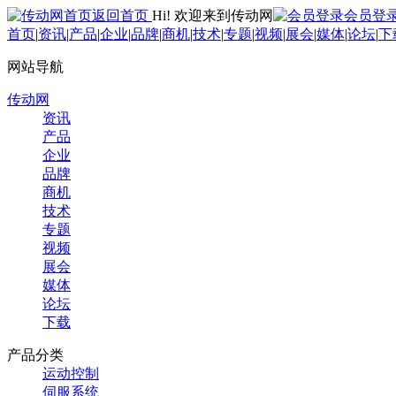
返回首页
Hi! 欢迎来到传动网
会员登
首页
|
资讯
|
产品
|
企业
|
品牌
|
商机
|
技术
|
专题
|
视频
|
展会
|
媒体
|
论坛
|
下
网站导航
传动网
资讯
产品
企业
品牌
商机
技术
专题
视频
展会
媒体
论坛
下载
产品分类
运动控制
伺服系统