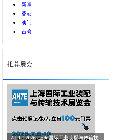
新疆
香港
澳门
台湾
推荐展会
AHTE 2026 -上海国际工业装配与传输技