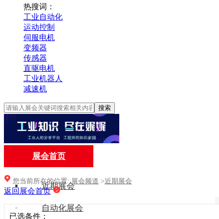
热搜词：
工业自动化
运动控制
伺服电机
变频器
传感器
直驱电机
工业机器人
减速机
搜索
展会首页
您当前所在的位置:
展会频道
>
近期展会
近期展会
返回展会首页
自动化展会
已选条件：