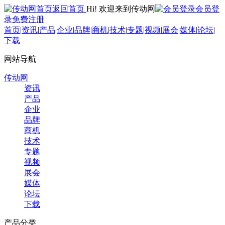
返回首页
Hi! 欢迎来到传动网
会员登
录
免费注册
首页
|
资讯
|
产品
|
企业
|
品牌
|
商机
|
技术
|
专题
|
视频
|
展会
|
媒体
|
论坛
|
下载
网站导航
传动网
资讯
产品
企业
品牌
商机
技术
专题
视频
展会
媒体
论坛
下载
产品分类