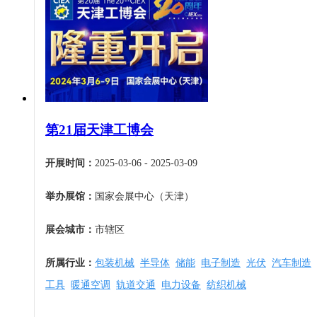
甘肃
青海
宁夏
新疆
香港
澳门
第21届天津工博会
台湾
开展时间：
2025-03-06 - 2025-03-09
举办展馆：
国家会展中心（天津）
展会城市：
市辖区
所属行业：
包装机械
半导体
储能
电子制造
光伏
汽车制造
工具
暖通空调
轨道交通
电力设备
纺织机械