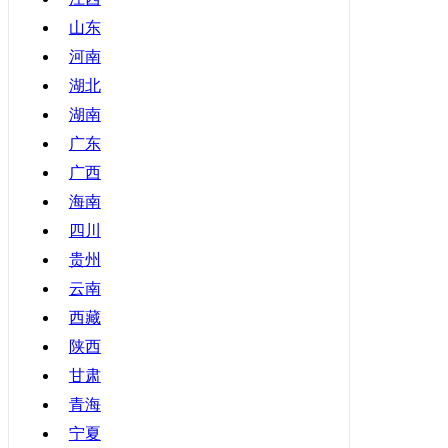
山东
河南
湖北
湖南
广东
广西
海南
四川
贵州
云南
西藏
陕西
甘肃
青海
宁夏