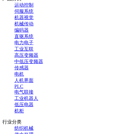
运动控制
伺服系统
机器视觉
机械传动
编码器
直驱系统
电力电子
工业互联
高压变频器
中低压变频器
传感器
电机
人机界面
PLC
电气联接
工业机器人
低压电器
机柜
行业分类
纺织机械