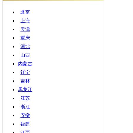
北京
上海
天津
重庆
河北
山西
内蒙古
辽宁
吉林
黑龙江
江苏
浙江
安徽
福建
江西