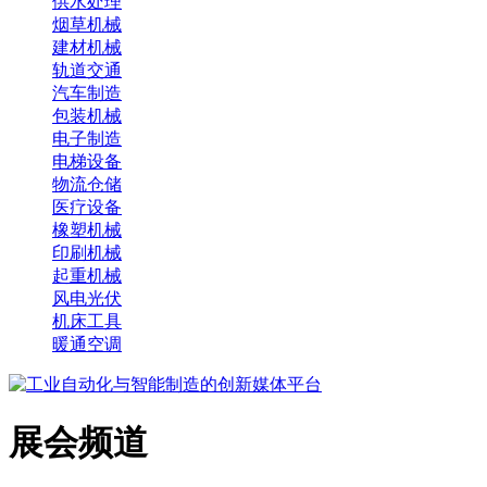
供水处理
烟草机械
建材机械
轨道交通
汽车制造
包装机械
电子制造
电梯设备
物流仓储
医疗设备
橡塑机械
印刷机械
起重机械
风电光伏
机床工具
暖通空调
展会频道