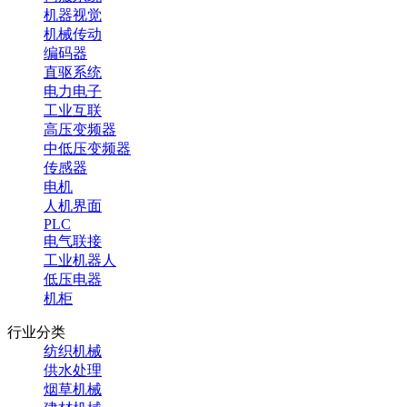
机器视觉
机械传动
编码器
直驱系统
电力电子
工业互联
高压变频器
中低压变频器
传感器
电机
人机界面
PLC
电气联接
工业机器人
低压电器
机柜
行业分类
纺织机械
供水处理
烟草机械