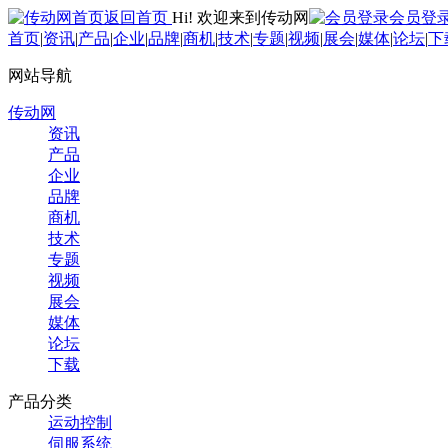
返回首页
Hi! 欢迎来到传动网
会员登
首页
|
资讯
|
产品
|
企业
|
品牌
|
商机
|
技术
|
专题
|
视频
|
展会
|
媒体
|
论坛
|
下
网站导航
传动网
资讯
产品
企业
品牌
商机
技术
专题
视频
展会
媒体
论坛
下载
产品分类
运动控制
伺服系统