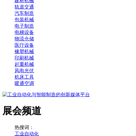
建材机械
轨道交通
汽车制造
包装机械
电子制造
电梯设备
物流仓储
医疗设备
橡塑机械
印刷机械
起重机械
风电光伏
机床工具
暖通空调
展会频道
热搜词：
工业自动化