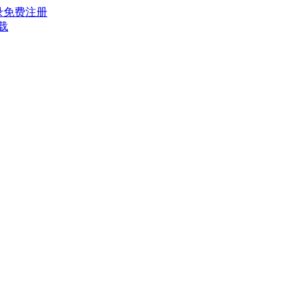
录
免费注册
载