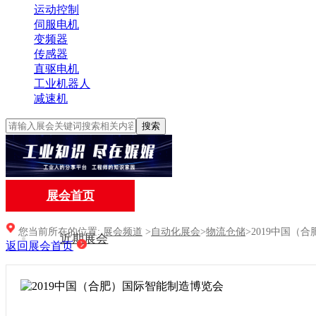
运动控制
伺服电机
变频器
传感器
直驱电机
工业机器人
减速机
搜索
展会首页
您当前所在的位置:
展会频道
>
自动化展会
>
物流仓储
>
2019中国（
近期展会
返回展会首页
自动化展会
行业展会