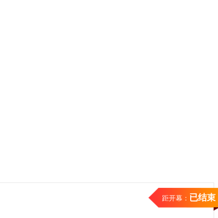
已结束
距开幕：