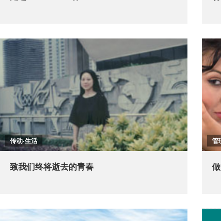
传动·生活
管
致我们终将逝去的青春
做