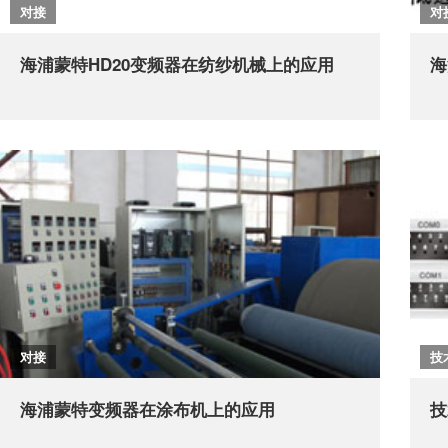
对接
对
海浦蒙特HD20变频器在纺纱机械上的应用
海
对接
技
海浦蒙特变频器在涂布机上的应用
技