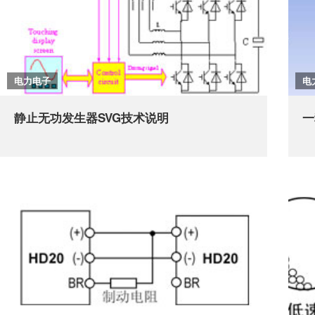
电力电子
电
静止无功发生器SVG技术说明
一