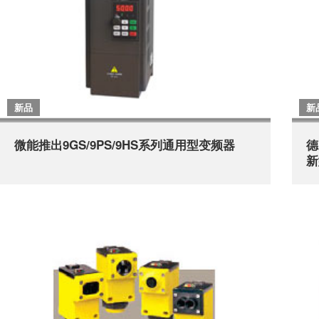
新品
新
微能推出9GS/9PS/9HS系列通用型变频器
德
新