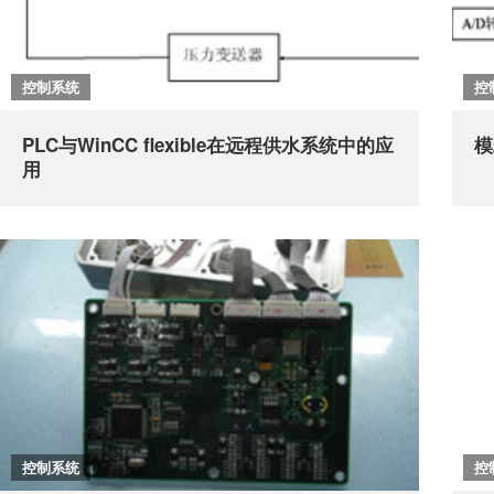
控制系统
控
PLC与WinCC flexible在远程供水系统中的应
模
用
控制系统
控