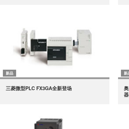
新品
新
三菱微型PLC FX3GA全新登场
奥
器