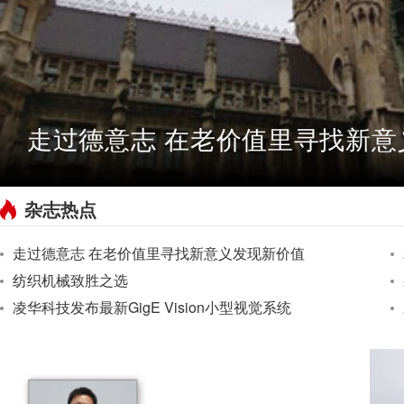
走过德意志 在老价值里寻找新意
杂志热点
走过德意志 在老价值里寻找新意义发现新价值
纺织机械致胜之选
凌华科技发布最新GigE Vision小型视觉系统