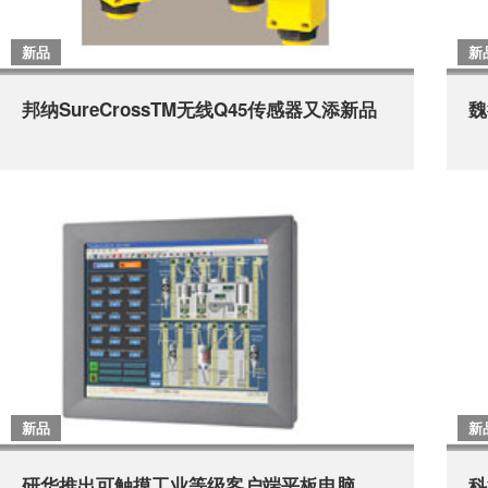
新品
新
邦纳SureCrossTM无线Q45传感器又添新品
魏
新品
新
研华推出可触摸工业等级客户端平板电脑
科