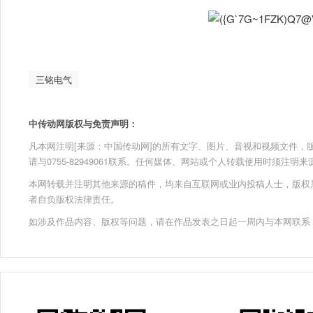
三铭电气
中传动网版权与免责声明：
凡本网注明[来源：中国传动网]的所有文字、图片、音视和视频文件，版权均为
请与0755-82949061联系。任何媒体、网站或个人转载使用时须注
本网转载并注明其他来源的稿件，均来自互联网或业内投稿人士，版权
者自负版权法律责任。
如涉及作品内容、版权等问题，请在作品发表之日起一周内与本网联系