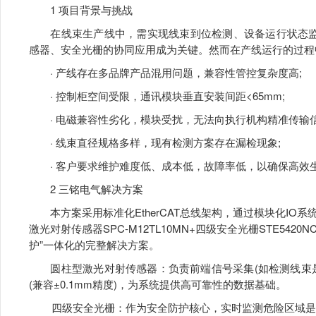
1 项目背景与挑战
在线束生产线中，需实现线束到位检测、设备运行状态监控
感器、安全光栅的协同应用成为关键。然而在产线运行的过程
· 产线存在多品牌产品混用问题，兼容性管控复杂度高;
· 控制柜空间受限，通讯模块垂直安装间距<65mm;
· 电磁兼容性劣化，模块受扰，无法向执行机构精准传输信
· 线束直径规格多样，现有检测方案存在漏检现象;
· 客户要求维护难度低、成本低，故障率低，以确保高效
2 三铭电气解决方案
本方案采用标准化EtherCAT总线架构，通过模块化IO系统
激光对射传感器SPC-M12TL10MN+四级安全光栅STE542
护”一体化的完整解决方案。
圆柱型激光对射传感器：负责前端信号采集(如检测线束是
(兼容±0.1mm精度)，为系统提供高可靠性的数据基础。
四级安全光栅：作为安全防护核心，实时监测危险区域是