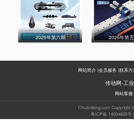
2025年第六期
2025年第
网站简介
|
会员服务
|
联系方
传动网-工
网站客服
Chuandong.com Copyri
粤ICP备 14004826号