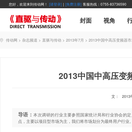
您好，欢迎来到传动网！
[请登录]
|
[免费注册]
客服热线：0755-83736590
封面
视角
广告
企业活动
精品
世界方案
资讯在线
新年寄语
新品
展会报道
控制系统
展会信息
伺服论坛
直驱产品精选
变频观察
交流传动
新书上架
主编絮语
市
软
管
传动网
>
杂志频道
>
直驱与传动
>
2013年7月
>
2013中国中高压变频器
能效碳索
技术文章
直驱与传动
每月专辑
聚焦
厂商采访
网站热
2013中国中高压
文：
201
导语：
本次调研的行业主要参照国家统计局和行业协会的定
点，主要以项目型市场为主，我们将市场划分为最终用户行业