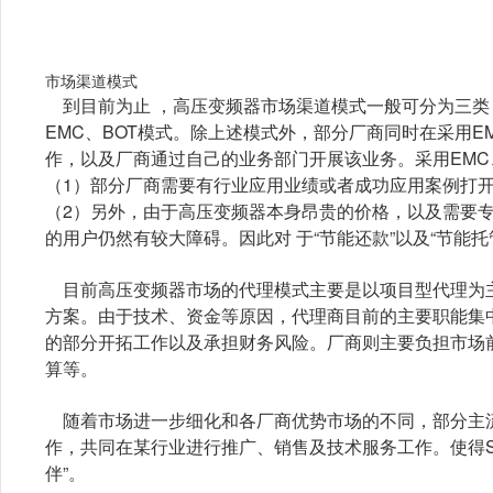
市场渠道模式
到目前为止 ，高压变频器市场渠道模式一般可分为三类
EMC、BOT模式。除上述模式外，部分厂商同时在采用E
作，以及厂商通过自己的业务部门开展该业务。采用EMC
（1）部分厂商需要有行业应用业绩或者成功应用案例打
（2）另外，由于高压变频器本身昂贵的价格，以及需要
的用户仍然有较大障碍。因此对 于“节能还款”以及“节能托
目前高压变频器市场的代理模式主要是以项目型代理为
方案。由于技术、资金等原因，代理商目前的主要职能集
的部分开拓工作以及承担财务风险。厂商则主要负担市场
算等。
随着市场进一步细化和各厂商优势市场的不同，部分主流
作，共同在某行业进行推广、销售及技术服务工作。使得S 
伴”。