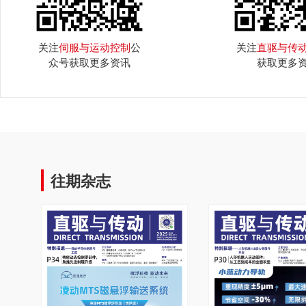
关注
伺服与运动控制
公
关注
直驱与传
众号获取更多资讯
获取更多
往期杂志