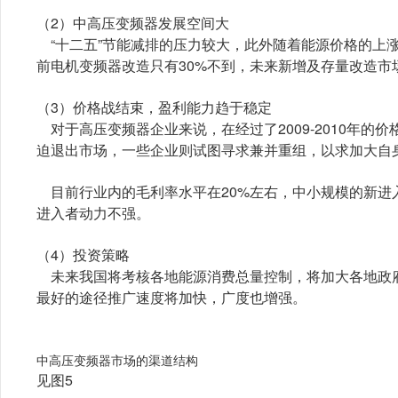
（2）中高压变频器发展空间大
“十二五”节能减排的压力较大，此外随着能源价格的上
前电机变频器改造只有30%不到，未来新增及存量改造市
（3）价格战结束，盈利能力趋于稳定
对于高压变频器企业来说，在经过了2009-2010年的价格
迫退出市场，一些企业则试图寻求兼并重组，以求加大自
目前行业内的毛利率水平在20%左右，中小规模的新进
进入者动力不强。
（4）投资策略
未来我国将考核各地能源消费总量控制，将加大各地政
最好的途径推广速度将加快，广度也增强。
中高压变频器市场的渠道结构
见图5