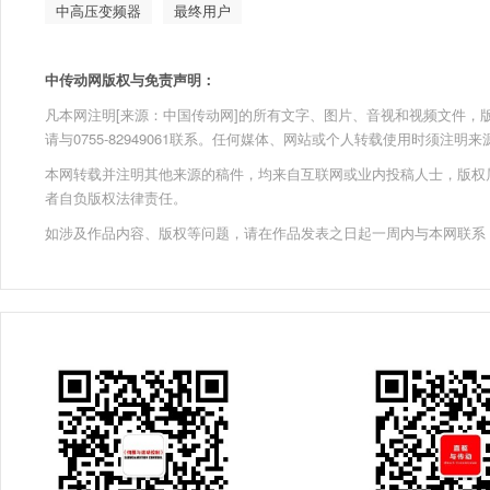
中高压变频器
最终用户
中传动网版权与免责声明：
凡本网注明[来源：中国传动网]的所有文字、图片、音视和视频文件，版权均为
请与0755-82949061联系。任何媒体、网站或个人转载使用时须注
本网转载并注明其他来源的稿件，均来自互联网或业内投稿人士，版权
者自负版权法律责任。
如涉及作品内容、版权等问题，请在作品发表之日起一周内与本网联系