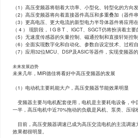
（1）高压变频器将朝着大功率、小型化、转型化的方向
（2）高压变频器将向着直接器件高压和多重叠加（器件
（3）更高电压、更大电流的新型电力半导体器件将应用
（ 4 ） 现阶段， I G B T 、IGCT、SGCT仍将扮
（5）无速度传感器的矢量控制、磁通控制和直接轩矩控
（6）全面实现数字化和自动化、参数自设定技术、过程
（7）应用32位MCU、DSP及ASIC等器件，实现变频
未来发展趋势
未来几年，MIR德佳将看好中高压变频器的发展
（1）电动机主要耗能大户，高压变频器节能效果明显
变频器主要与电机配套使用，电机是主要耗电设备，中国
一半，高压电机中近70%拖动的负载是风机、泵类、压缩
目前，高压变频器调速已成为高压交流电机的主流调速
效果都很明显。