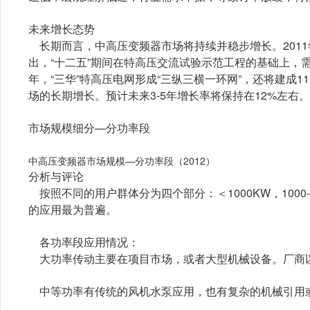
未来增长态势
长期而言，中高压变频器市场将持续并稳步增长。2011年
出，“十二五”期间在特高压交流试验示范工程的基础上，需
年，“三华”特高压电网形成“三纵三横一环网”，还将建成
场的长期增长。预计未来3-5年增长率将保持在12%左右。
市场规模细分—分功率段
中高压变频器市场规模—分功率
段（2012）
分析与评论
按照不同的用户群体分为四个部分：＜1000KW，1000-2
的应用最为普遍。
各功率段应用情况：
大功率传动主要在项目市场，或者大型机械设备。厂商
中等功率有传统的风机水泵应用，也有复杂的机械引用