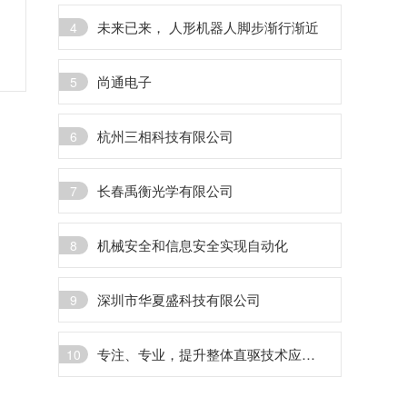
未来已来， 人形机器人脚步渐行渐近
4
尚通电子
5
杭州三相科技有限公司
6
长春禹衡光学有限公司
7
机械安全和信息安全实现自动化
8
深圳市华夏盛科技有限公司
9
专注、专业，提升整体直驱技术应用水平
10