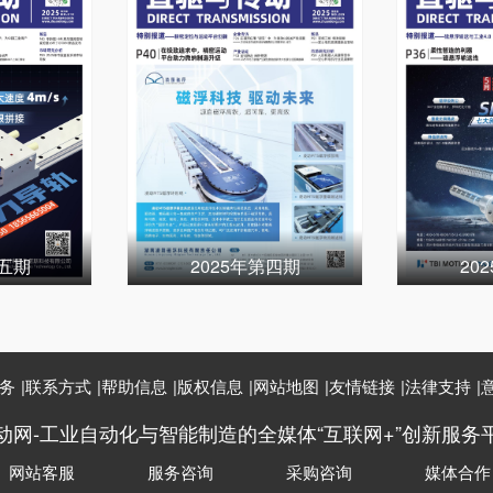
第五期
2025年第四期
20
务
|
联系方式
|
帮助信息
|
版权信息
|
网站地图
|
友情链接
|
法律支持
|
动网-工业自动化与智能制造的全媒体“互联网+”创新服务
网站客服
服务咨询
采购咨询
媒体合作