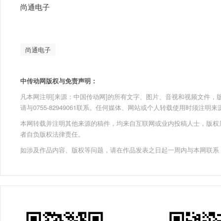
尚通电子
尚通电子
中传动网版权与免责声明：
凡本网注明[来源：中国传动网]的所有文字、图片、音视和视频文件，版权均为
请与0755-82949061联系。任何媒体、网站或个人转载使用时须注
本网转载并注明其他来源的稿件，均来自互联网或业内投稿人士，版权
者自负版权法律责任。
如涉及作品内容、版权等问题，请在作品发表之日起一周内与本网联系