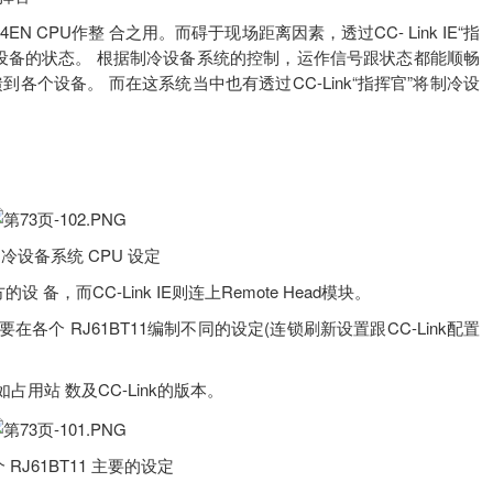
PU作整 合之用。而碍于现场距离因素，透过CC- Link IE“指
受其余设备的状态。 根据制冷设备系统的控制，运作信号跟状态都能顺畅
快速反馈到各个设备。 而在这系统当中也有透过CC-Link“指挥官”将制冷设
制冷设备系统 CPU 设定
，而CC-Link IE则连上Remote Head模块。
 RJ61BT11编制不同的设定(连锁刷新设置跟CC-Link配置
站 数及CC-Link的版本。
个 RJ61BT11 主要的设定