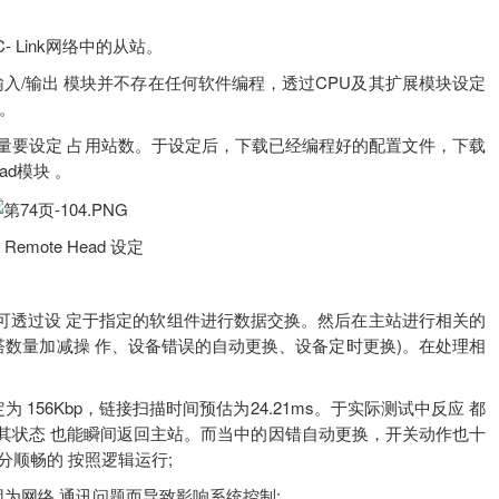
 Link网络中的从站。
输入/输出 模块并不存在任何软件编程，透过CPU及其扩展模块设定
。
的数量要设定 占用站数。于设定后，下载已经编程好的配置文件，下载
ad模块 。
 Remote Head 设定
便可透过设 定于指定的软组件进行数据交换。然后在主站进行相关的
塔数量加减操 作、设备错误的自动更换、设备定时更换)。在处理相
56Kbp，链接扫描时间预估为24.21ms。于实际测试中反应 都
其状态 也能瞬间返回主站。而当中的因错自动更换，开关动作也十
分顺畅的 按照逻辑运行;
为网络 通讯问题而导致影响系统控制;