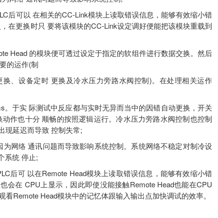
后可以 在相关的CC-Link模块上读取错误信息，能够有效缩小错
入，在更换时只 要将该模块的CC-Link设定调好便能把该模块重载到
mote Head 的模块便可透过设定于指定的软组件进行数据交换。然后
要的运作(制
、设备定时 更换及冷水压力旁路水阀控制)。在处理相关运作
ms。于实 际测试中反应都与实时无异而当中的因错自动更换，开关
换动作也十分 顺畅的按照逻辑运行。冷水压力旁路水阀控制也控制
出现延迟而导致 控制失常;
为网络 通讯问题而导致影响系统控制。系统网络不稳定对制冷设
系统 停止;
后可 以在Remote Head模块上读取错误信息，能够有效缩小错
也会在 CPU上显示，因此即使没能接触Remote Head也能在CPU
看Remote Head模块中的记忆体跟输入输出点加快调试的效率。