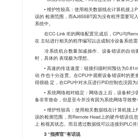
• 维护性较高：使用相关数据线在计算机接上PLC
误的 检测范围，而AJ65SBT因为没有程序需要写
系统中。
在CC-Link IE的网络配置完成后，CPU与Re
在 主站进行相关的程序编写以达成制冷设备系统需
冷系统机台数量加减操作、设备错误的自动更换
时，具体的 表现极为理想。
• 高速的传送速度：链接扫描时间预估为0.81
动 作也十分连贯。在CPU中观察设备错误时的更
得很稳 定，在CPU中对水压进行PID控制也没因为
• 系统网络相对稳定：网络连上后，设备鲜少因
备非常致命，但是至今并没有因为系统网络导致整个
• 维护性较高：使用相关数据线在计算机接上PLC
误的检测范围，而Remote Head上的硬件错误信息
上 检视其状态。而且透过数据线可以连接到PLC并观
3 “指挥官”有话说