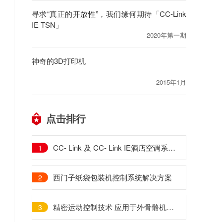
寻求“真正的开放性”，我们缘何期待「CC-Link
IE TSN」
2020年第一期
神奇的3D打印机
2015年1月
点击排行
CC- Link 及 CC- Link IE酒店空调系统新任“指挥官”
1
西门子纸袋包装机控制系统解决方案
2
精密运动控制技术 应用于外骨骼机器人行业
3