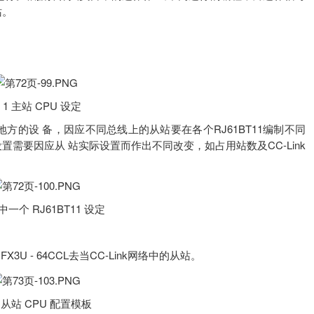
站。
 1 主站 CPU 设定
方的设 备，因应不同总线上的从站要在各个RJ61BT11编制不同
锁设置需要因应从 站实际设置而作出不同改变，如占用站数及CC-Link
其中一个 RJ61BT11 设定
 - 64CCL去当CC-Link网络中的从站。
3 从站 CPU 配置模板