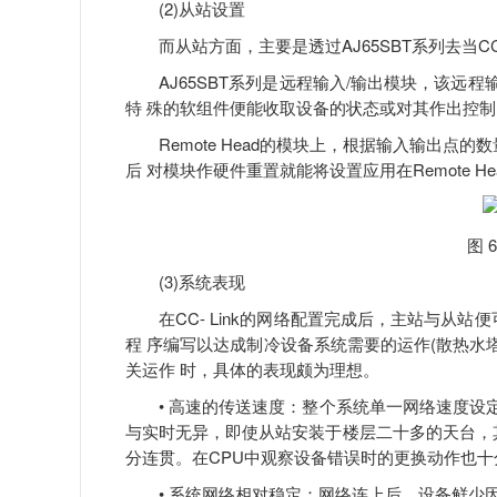
(2)从站设置
而从站方面，主要是透过AJ65SBT系列去当CC-
AJ65SBT系列是远程输入/输出模块，该远程
特 殊的软组件便能收取设备的状态或对其作出控制
Remote Head的模块上，根据输入输出点
后 对模块作硬件重置就能将设置应用在Remote He
图 6
(3)系统表现
在CC- Link的网络配置完成后，主站与从站
程 序编写以达成制冷设备系统需要的运作(散热水
关运作 时，具体的表现颇为理想。
• 高速的传送速度：整个系统单一网络速度设定为 1
与实时无异，即使从站安装于楼层二十多的天台，
分连贯。在CPU中观察设备错误时的更换动作也十
• 系统网络相对稳定：网络连上后，设备鲜少因