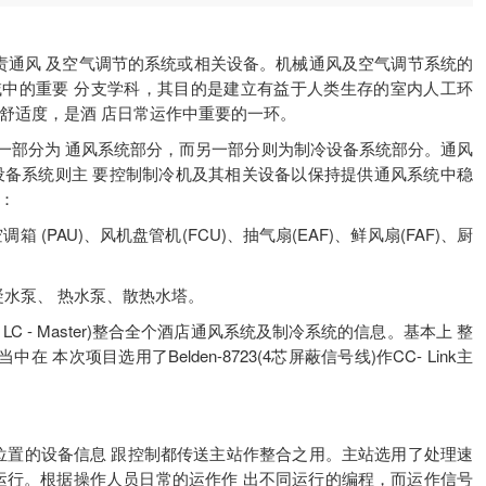
责通风 及空气调节的系统或相关设备。机械通风及空气调节系统的
中的重要 分支学科，其目的是建立有益于人类生存的室内人工环
舒适度，是酒 店日常运作中重要的一环。
部分为 通风系统部分，而另一部分则为制冷设备系统部分。通风
设备系统则主 要控制制冷机及其相关设备以保持提供通风系统中稳
：
(PAU)、风机盘管机(FCU)、抽气扇(EAF)、鲜风扇(FAF)、厨
水泵、 热水泵、散热水塔。
LC - Master)整合全个酒店通风系统及制冷系统的信息。基本上 整
 本次项目选用了Belden-8723(4芯屏蔽信号线)作CC- Link主
位置的设备信息 跟控制都传送主站作整合之用。主站选用了处理速
程序运行。根据操作人员日常的运作作 出不同运行的编程，而运作信号