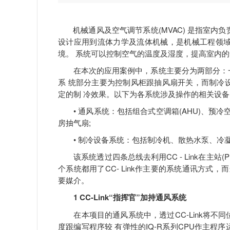
机械通风及空气调节系统(MVAC) 是指室内负
设计应用到流体力学及流体机械，是机械工程领域
境。 系统可以控制空气的温度及湿度，提高室内的
在本次的应用案例中，系统主要分为两部分：一
系 统部分主要为控制风柜跟抽风扇开关，而制冷
定的制 冷效果。以下为各系统涉及操作的相关设备
• 通风系统：包括组合式空调箱(AHU)、预冷空调箱 
房抽气扇;
• 制冷设备系统：包括制冷机、散热水泵、冷凝
该系统透过四条总线去利用CC - Link在主站(P 
个系统都用了CC- Link作主要的系统通讯方式，而当中在
要媒介。
1 CC-Link“指挥官”加持通风系统
在本项目的通风系统中，透过CC-Link将不同
度跟编写程序较 有弹性的IQ-R系列CPU作主