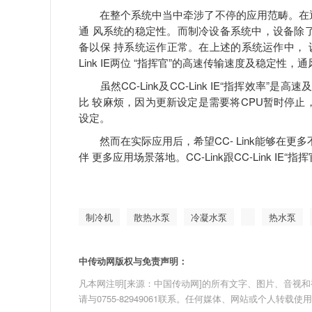
在整个系统中当中牵涉了不停的应用范畴。在通
通 风系统的稳定性。而制冷设备系统中，设备除
备以保 持系统运作正常。在上述的系统运作中， 设备
Link IE两位 “指挥官”的高速传输速度及稳定性
虽然CC-Link及CC-Link IE“指挥效率”
比 较麻烦，因为更新设定是需要将CPU暂时停止
设定。
然而在实际应用后，希望CC- Link能够在更
伴 更多应用场景落地。CC-Link跟CC-Link IE“
制冷机
散热水泵
冷凝水泵
热水泵
中传动网版权与免责声明：
凡本网注明[来源：中国传动网]的所有文字、图片、音视和视频文
请与0755-82949061联系。任何媒体、网站或个人转