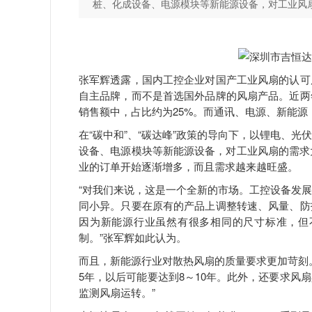
桩、化成设备、电源模块等新能源设备，对工业风
张军辉透露，国内工控企业对国产工业风扇的认可
自主品牌，而不是首选国外品牌的风扇产品。近两
销售额中，占比约为25%。而通讯、电源、新能源，
在“碳中和”、“碳达峰”政策的导向下，以锂电、
设备、电源模块等新能源设备，对工业风扇的需求
业的订单开始逐渐增多，而且需求越来越旺盛。
“对我们来说，这是一个全新的市场。工控设备发
同小异。只要在原有的产品上调整转速、风量、防
因为新能源行业虽然有很多相同的尺寸标准，但
制。”张军辉如此认为。
而且，新能源行业对散热风扇的质量要求更加苛刻
5年，以后可能要达到8～10年。此外，还要求风
监测风扇运转。”