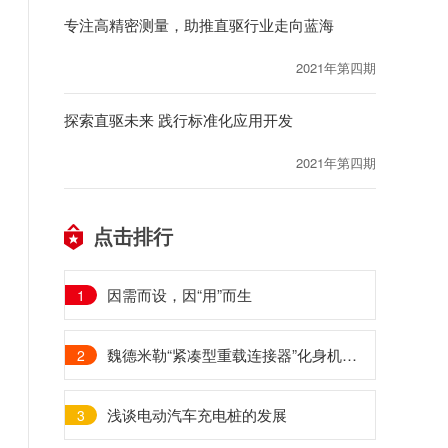
专注高精密测量，助推直驱行业走向蓝海
2021年第四期
探索直驱未来 践行标准化应用开发
2021年第四期
点击排行
因需而设，因“用”而生
1
魏德米勒“紧凑型重载连接器”化身机械行业“经济适用男”，快来打call
2
浅谈电动汽车充电桩的发展
3