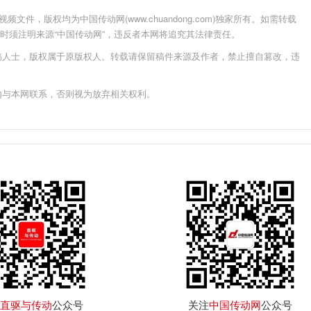
件，版权均为中国传动网(www.chuandong.com)独家所有。如需转载
载使用时须注明来源“中国传动网”，违反者本网将追究其法律责任。
稿人士，版权属于原版权人。转载请保留稿件来源及作者，禁止擅自篡改，违
内与本网联系，否则视为放弃相关权利。
直驱与传动
公众号
关注
中国传动网
公众号