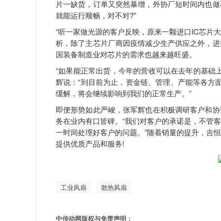
片一缺货，订单又突然暴增，外协厂短时间内也做
就能运行顺畅，对不对?”
“听一家做光源的客户反映，原来一颗进口IC芯片大约
析，除了主芯片厂商因疫情减少生产供应之外，进
国装备制造业对芯片的需求也越来越旺盛。
“如果能正常出货，今年的营收可以在去年的基础上
辉说：“到目前为止，资金链、管理、产能等各方
缓解，将会继续影响到我们的正常生产。”
即便形势如此严峻，张军辉也在积极调研客户和协
务在业内有口皆碑。“我们对客户的承诺是，不管
一时间处理好客户的问题。”随着销量的提升，吉
提供优质产品和服务!
工业风扇
散热风扇
中传动网版权与免责声明：