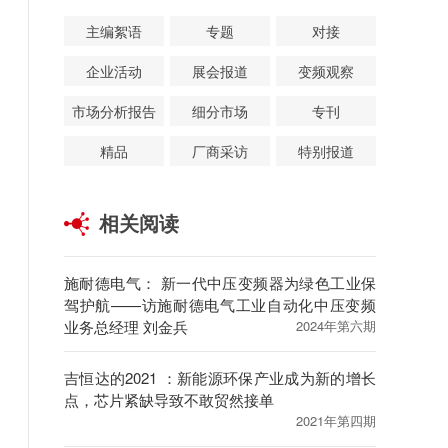
主编絮语
专题
对接
企业活动
展会报道
变频观察
市场分析报告
细分市场
专刊
精品
厂商采访
特别报道
相关阅读
施耐德电气： 新一代中压变频器为绿色工业保
驾护航——访施耐德电气工业自动化中压变频
业务总经理 刘金兵
2024年第六期
吉恒达的2021 ：新能源环保产业成为新的增长
点，芯片紧缺导致不敢贸然接单
2021年第四期