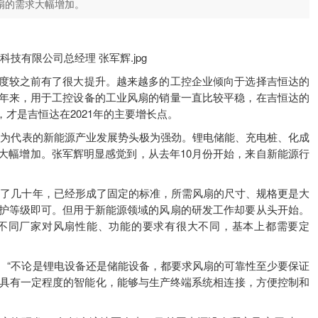
扇的需求大幅增加。
度较之前有了很大提升。越来越多的工控企业倾向于选择吉恒达的
年来，用于工控设备的工业风扇的销量一直比较平稳，在吉恒达的
才是吉恒达在2021年的主要增长点。
光伏为代表的新能源产业发展势头极为强劲。锂电储能、充电桩、化成
大幅增加。张军辉明显感觉到，从去年10月份开始，来自新能源行
展了几十年，已经形成了固定的标准，所需风扇的尺寸、规格更是大
护等级即可。但用于新能源领域的风扇的研发工作却要从头开始。
不同厂家对风扇性能、功能的要求有很大不同，基本上都需要定
。“不论是锂电设备还是储能设备，都要求风扇的可靠性至少要保证
扇具有一定程度的智能化，能够与生产终端系统相连接，方便控制和