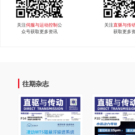
关注
伺服与运动控制
公
关注
直驱与传
众号获取更多资讯
获取更多
往期杂志