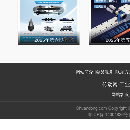
2025年第六期
2025年第
网站简介
|
会员服务
|
联系方
传动网-工
网站客服
Chuandong.com Copyri
粤ICP备 14004826号