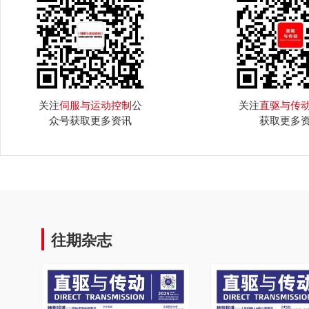
关注
伺服与运动控制
公
关注
直驱与传
众号获取更多资讯
获取更多
往期杂志