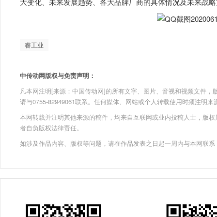
大变化、未来发展趋势、各大品牌厂商的具体情况及未来战略
睿工业
中传动网版权与免责声明：
凡本网注明[来源：中国传动网]的所有文字、图片、音视和视频文件，版权均为
请与0755-82949061联系。任何媒体、网站或个人转载使用时须注
本网转载并注明其他来源的稿件，均来自互联网或业内投稿人士，版权
者自负版权法律责任。
如涉及作品内容、版权等问题，请在作品发表之日起一周内与本网联系