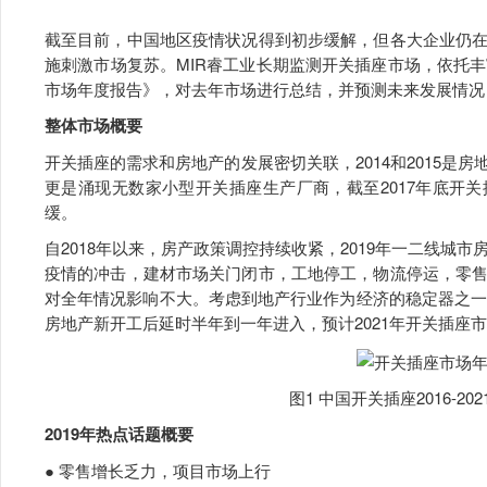
截至目前，中国地区疫情状况得到初步缓解，但各大企业仍
施刺激市场复苏。MIR睿工业长期监测开关插座市场，依托丰
市场年度报告》，对去年市场进行总结，并预测未来发展情况
整体市场概要
开关插座的需求和房地产的发展密切关联，2014和2015是
更是涌现无数家小型开关插座生产厂商，截至2017年底开关插
缓。
自2018年以来，房产政策调控持续收紧，2019年一二线城市
疫情的冲击，建材市场关门闭市，工地停工，物流停运，零
对全年情况影响不大。考虑到地产行业作为经济的稳定器之一
房地产新开工后延时半年到一年进入，预计2021年开关插座
图1 中国开关插座2016-2
2019年热点话题概要
● 零售增长乏力，项目市场上行