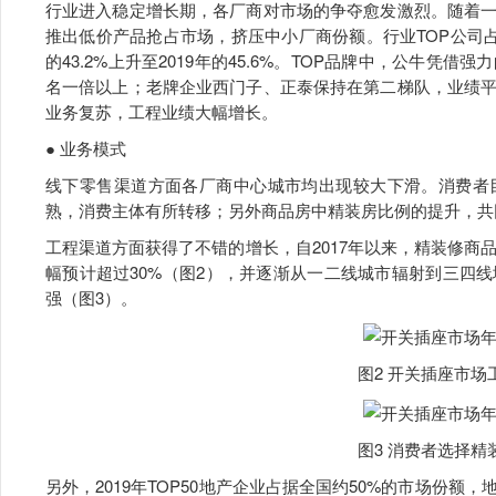
行业进入稳定增长期，各厂商对市场的争夺愈发激烈。随着
推出低价产品抢占市场，挤压中小厂商份额。行业TOP公司占据
的43.2%上升至2019年的45.6%。TOP品牌中，公牛
名一倍以上；老牌企业西门子、正泰保持在第二梯队，业绩
业务复苏，工程业绩大幅增长。
● 业务模式
线下零售渠道方面各厂商中心城市均出现较大下滑。消费者
熟，消费主体有所转移；另外商品房中精装房比例的提升，共
工程渠道方面获得了不错的增长，自2017年以来，精装修商品
幅预计超过30%（图2），并逐渐从一二线城市辐射到三四
强（图3）。
图2 开关插座市场
图3 消费者选择精
另外，2019年TOP50地产企业占据全国约50%的市场份