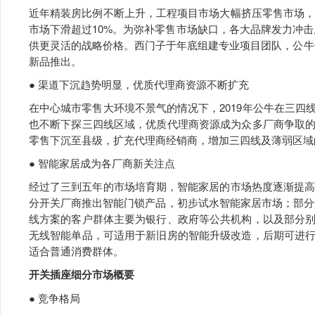
近年精装房比例不断上升，工程项目市场大幅挤压零售市场，
市场下滑超过10%。为弥补零售市场缺口，各大品牌发力冲
供更灵活的战略价格。西门子于年底组建专业项目团队，公牛
新品推出。
● 渠道下沉趋势明显，优质代理商资源不断扩充
在中心城市零售大环境不景气的情况下，2019年公牛在三
也不断下探三四线区域，优质代理商资源成为众多厂商争取
零售下沉至县级，扩充代理商经销商，增加三四线及薄弱区域
● 智能家居成为各厂商新关注点
经过了三到五年的市场培育期，智能家居的市场热度逐渐提高
分开关厂商推出智能门锁产品，初步试水智能家居市场；部分
线方案的客户群体主要为银行、政府等公共机构，以及部分
无线智能单品，可适用于新旧房的智能升级改造，后期可进
适合普通消费群体。
开关插座细分市场概要
● 竞争格局