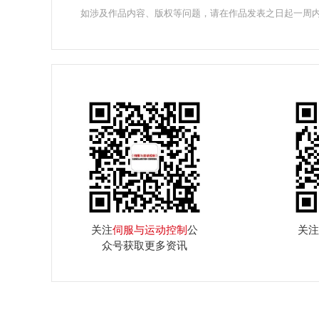
如涉及作品内容、版权等问题，请在作品发表之日起一周
关注
伺服与运动控制
公
关注
众号获取更多资讯