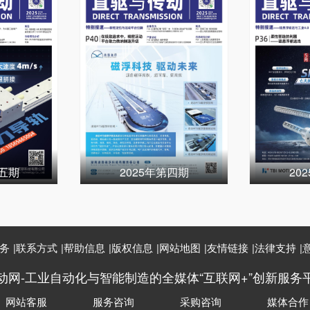
第五期
2025年第四期
20
务
|
联系方式
|
帮助信息
|
版权信息
|
网站地图
|
友情链接
|
法律支持
|
动网-工业自动化与智能制造的全媒体“互联网+”创新服务
网站客服
服务咨询
采购咨询
媒体合作