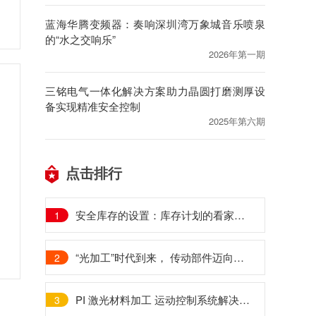
蓝海华腾变频器：奏响深圳湾万象城音乐喷泉
的“水之交响乐”
2026年第一期
三铭电气一体化解决方案助力晶圆打磨测厚设
备实现精准安全控制
2025年第六期
点击排行
安全库存的设置：库存计划的看家本领
1
“光加工”时代到来， 传动部件迈向高精密化
2
PI 激光材料加工 运动控制系统解决方案
3