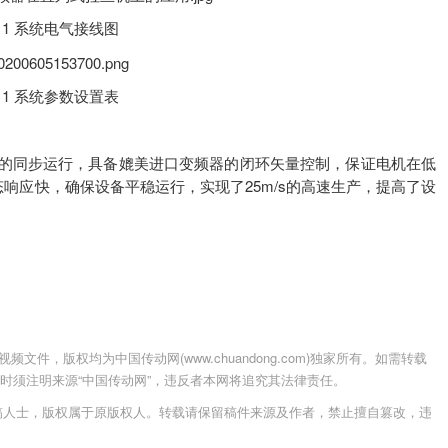
 1 系统电气接线图
 1 系统参数设置表
备的同步运行，具备媲美进口变频器的闭环矢量控制，保证电机在低
态响应快，确保设备平稳运行，实现了25m/s的高速生产，提高了设
件，版权均为中国传动网(www.chuandong.com)独家所有。如需转载
载使用时须注明来源“中国传动网”，违反者本网将追究其法律责任。
稿人士，版权属于原版权人。转载请保留稿件来源及作者，禁止擅自篡改，违