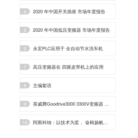
2020 年中国开关插座 市场年度报告
4
2020 年中国低压变频器 市场年度报告
5
永宏PLC应用于 全自动节水洗车机
6
高压变频器在 四驱皮带机上的应用
7
主编絮语
8
英威腾Goodrive3000 3300V变频器 在矿井刮板机上的应用
9
阿斯科纳：以技术为桨， 奋楫扬帆再启程
10