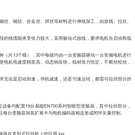
钢丝、铜丝、合金丝、焊丝等材料进行伸线加工，由放线、拉丝、
段的线缆能承受张力较大，采用被动式放线，要求电机在启动和低
伸（共13个模），其中每级均由一台变频器驱动一台变频电机进行
使电机电速度精度高、动态响应快，线材张力恒定，不断丝松丝，
求无论是启动加速，停机减速，还是匀速运转，都需与拉丝部分的
套设备均配置19台易能EN700系列智能型变频器，其中拉丝部分，
且每台变频器加装扩展卡与电机编码器相连形成闭环矢量控制。