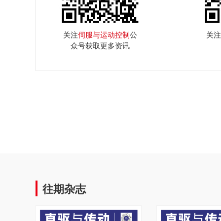
关注
伺服与运动控制
公
关注
众号获取更多资讯
往期杂志