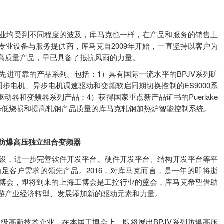
业均受到不同程度的波及，库马克也一样，在产品和服务的销售上
业设备与服务提供商，库马克自2009年开始，一直坚持以客户为
高质量产品，早已具备了抵抗风雨的力量。
进可靠的产品系列。包括：1）具有国际一流水平的BPJV系列矿
步电机、异步电机调速驱动和变频软启同期切换控制的ES9000系
动器和变频器系列产品；4）获得国家重点新产品证书的Puerlake
降低烧损和提高轧钢产品质量的库马克轧钢加热炉智能控制系统。
用防爆高压独立组合变频器
设，进一步完善软件开发平台、硬件开发平台、结构开发平台等平
足客户需求的领先产品。2016，对库马克而言，是一年的即将逝
博会，即将到来的上海工博会是工控行业的盛会，库马克希望借助
游产业经济转型、发展添加新的驱动元素和力量。
高新技术企业，在本届工博会上，即将展出BPJV系列防爆高压