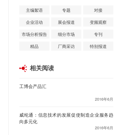
主编絮语
专题
对接
企业活动
展会报道
变频观察
市场分析报告
细分市场
专刊
精品
厂商采访
特别报道
相关阅读
工博会产品汇
2016年6月
威纶通：信息技术的发展促使制造企业服务趋
向多元化
2016年6月