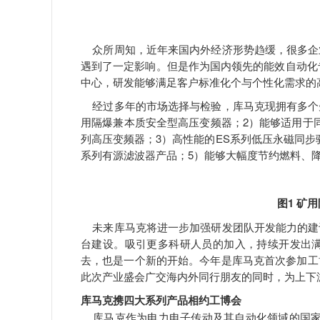
众所周知，近年来国内外经济形势趋缓，很多企
遇到了一定影响。但是作为国内领先的能效自动化专
中心，研发能够满足客户标准化个与个性化需求的
经过多年的市场选择与检验，库马克现拥有多个先
用隔爆兼本质安全型高压变频器；2）能够适用于同
列高压变频器；3）高性能的ES系列低压永磁同步驱
系列有源滤波器产品；5）能够大幅度节约燃料、
图1 矿
未来库马克将进一步加强研发团队开发能力的建
台建设。吸引更多科研人员的加入，持续开发出满
去，也是一个新的开始。今年是库马克首次参加工
此次产业盛会广交海内外同行朋友的同时，为上下
库马克携四大系列产品相约工博会
库马克作为电力电子传动及其自动化领域的国家级