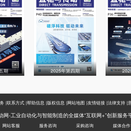
第五期
2025年第四期
20
务
|
联系方式
|
帮助信息
|
版权信息
|
网站地图
|
友情链接
|
法律支持
|
动网-工业自动化与智能制造的全媒体“互联网+”创新服务
网站客服
服务咨询
采购咨询
媒体合作