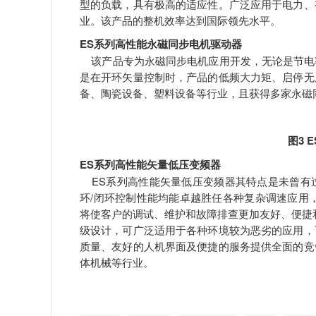
型的负载，具有极高的适应性。广泛应用于电力、
业。该产品的整机效率达到国际领先水平。
ES系列高性能永磁同步电机驱动器
该产品专为永磁同步电机应用开发，无论是节电
是在开环矢量控制时，产品的低频大力矩、启停无
备、陶瓷设备、塑料设备等行业，且获得多家永磁
图3 
ES系列高性能矢量低压变频器
ES系列高性能矢量低压变频器其特点是未曾有
环/闭环控制性能均能卓越胜任各种复杂调速应用，
将使客户的调试、维护和故障排查更加友好、便捷
级设计，可广泛适用于各种环境较为恶劣的应用，
质量、友好的人机界面及便捷的服务提供全面的竞
体机械等行业。