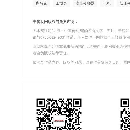
库马克
工博会
高压变频器
电机
低压
中传动网版权与免责声明：
凡本网注明[来源：中国传动网]的所有文字、图片、音视和视频文
请与0755-82949061联系。任何媒体、网站或个人转
本网转载并注明其他来源的稿件，均来自互联网或业内投
者自负版权法律责任。
如涉及作品内容、版权等问题，请在作品发表之日起一周