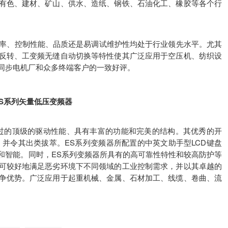
有色、建材、矿山、供水、造纸、钢铁、石油化工、橡胶等各个行
率、控制性能、品质还是易调试维护性均处于行业领先水平。尤其
反转、工变频无缝自动切换等特性使其广泛应用于空压机、纺织设
同步电机厂和众多终端客户的一致好评。
ES系列矢量低压变频器
过的顶级的驱动性能、具有丰富的功能和完美的结构。其优秀的开
并令其出类拔萃。ES系列变频器所配置的中英文助手型LCD键盘
和智能。同时，ES系列变频器所具有的高可靠性特性和较高防护等
可较好地满足恶劣环境下不同领域的工业控制需求，并以其卓越的
争优势。广泛应用于起重机械、金属、石材加工、线缆、卷曲、流