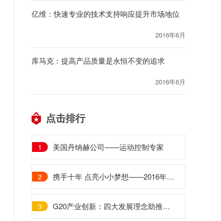
亿维：快速专业的技术支持响应提升市场地位
2016年6月
库马克：提高产品质量是永恒不变的追求
2016年6月
点击排行
美国丹纳赫公司——运动控制专家
1
携手十年 点亮小小梦想——2016年美国邦纳希望小学公益夏令营成功举办
2
G20产业创新：四大发展理念助推中国制造业转型升级
3