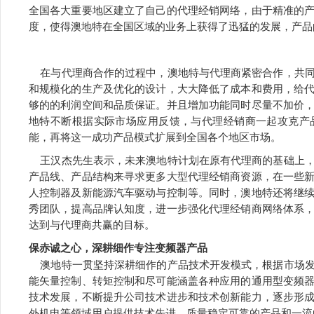
全国各大重要地区建立了自己的代理经销网络，由于精准的
度，使得澳地特在全国区域的业务上获得了迅猛的发展，产品
在与代理商合作的过程中，澳地特与代理商紧密合作，共同
和规模化的生产及优化的设计，大大降低了成本和费用，给
够的的利润空间和品质保证。并且增加功能同时尽量不加价
地特不断根据实际市场应用反馈，与代理经销商一起攻克产
能，再将这一成功产品模式扩展到全国各个地区市场。
王汉杰先生表示，未来澳地特计划在原有代理商的基础上，
产品线、产品结构来寻求更多大型代理经销商资源，在一些
人控制器及新能源汽车驱动与控制等。同时，澳地特还将继
秀团队，提高品牌认知度，进一步强化代理经销商网络体系
达到与代理商共赢的目标。
保赤诚之心，深耕细作专注变频器产品
澳地特一贯坚持深耕细作的产品技术开发模式，根据市场发
能矢量控制、转矩控制和尽可能涵盖各种应用的通用型变频
技术发展，不断提升公司技术进步和技术创新能力，逐步形
外机电等领域用户提供技术先进、质量稳定可靠的产品和一流