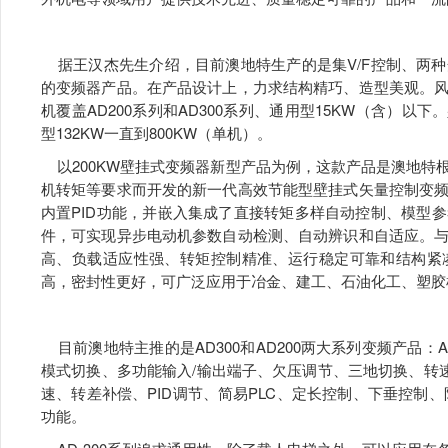
据王汉杰先生介绍，目前澳地特生产的是集V/F控制、两
的变频器产品。在产品设计上，力求结构精巧、造型美观。
机覆盖AD200系列和AD300系列、通用型15KW（含）以下
型132KW一直到800KW（单机）。
以200KW壁挂式变频器新型产品为例，这款产品是澳地特
机转矩等要求而开发的新一代高效节能型壁挂式矢量控制变
内置PID功能，并嵌入集成了直接转矩多样自动控制、模型
件，可实现异步电动机参数自动检测、自动辨识和自适应。
高、负载适应性强、转矩控制精准、运行稳定可靠和结构紧
高，密封性更好，可广泛应用于冶金、建工、石油化工、塑胶
目前澳地特主推的是AD300和AD200两大系列变频产品：A
模式切换、多功能输入/输出端子、欠压调节、三地切换、转
速、转差补偿、PID调节、简易PLC、定长控制、下垂控制、
功能。