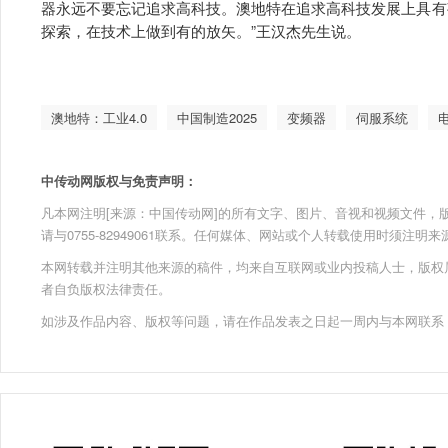
器永远不要忘记追求高科技。澳地特在追求高科技发展上具有
探索，在技术上做到有的放矢。”王汉杰先生说。
澳地特：工业4.0
中国制造2025
变频器
伺服系统
中传动网版权与免责声明：
凡本网注明[来源：中国传动网]的所有文字、图片、音视和视频文件，版权均为
请与0755-82949061联系。任何媒体、网站或个人转载使用时须注
本网转载并注明其他来源的稿件，均来自互联网或业内投稿人士，版权
者自负版权法律责任。
如涉及作品内容、版权等问题，请在作品发表之日起一周内与本网联系