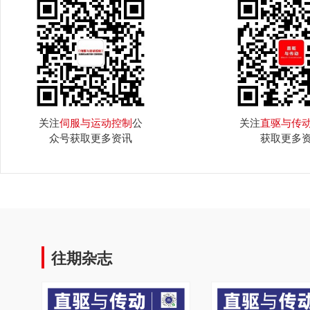
关注
伺服与运动控制
公
关注
直驱与传
众号获取更多资讯
获取更多
往期杂志