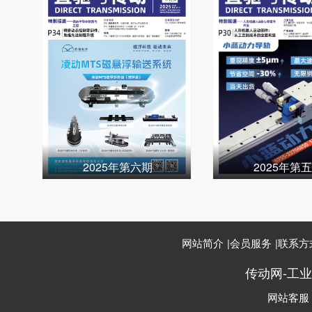
2025年第六期
2025年第
网站简介
|
会员服务
|
联系方
传动网-工
网站客服