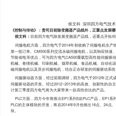
侯文科 深圳四方电气技
《控制与传动》：贵司目前除变频器产品线外，正重点发展哪
侯文科：
目前四方电气除发展变频器产品线，还重点开拓伺服
伺服电机方面，四方电气于2014年初收购了伺服电机生产
第一批订单。CM500系列交流永磁伺服电机，以其响应快
节能省电等优点，可与四方电气CA500重载型高性能伺服
机械、卷绕机械、印刷机械、烟草机械、食品机械、自动化
磁伺服电机以及异步伺服电机，结合正在研发的伺服驱动系统
伺服驱动器方面，经过前期调研，四方电气于2012年正
伺服驱动器的开发。经过2012~2013年的高效、创新性的
计第三季度四方电气将为大家带来一款高性价比的产品。
PLC方面，四方今年将推出EP1系列5款PLC产品，EP1
PLC的主体模块的开发，将在2014年9月份推出16点、24点
块。