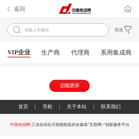
返回
筛选
VIP企业
生产商
代理商
系用集成商
首页
|
导航
|
关于本站
|
联系我们
中国传动网
-工业自动化与智能制造的全媒体"互联网+"创新服务平台