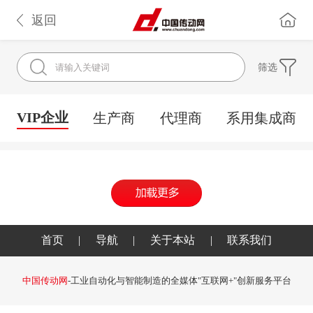
返回
筛选
VIP企业
生产商
代理商
系用集成商
首页
|
导航
|
关于本站
|
联系我们
中国传动网
-工业自动化与智能制造的全媒体"互联网+"创新服务平台