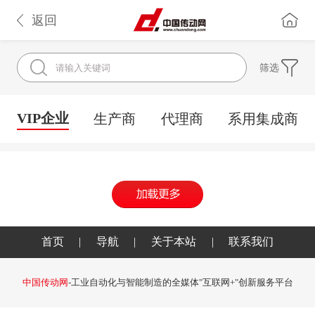
返回
筛选
VIP企业
生产商
代理商
系用集成商
首页
|
导航
|
关于本站
|
联系我们
中国传动网
-工业自动化与智能制造的全媒体"互联网+"创新服务平台