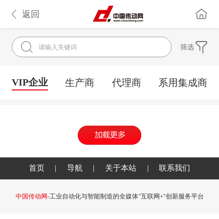
返回
筛选
VIP企业
生产商
代理商
系用集成商
首页
|
导航
|
关于本站
|
联系我们
中国传动网
-工业自动化与智能制造的全媒体"互联网+"创新服务平台