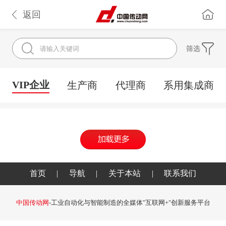
返回
筛选
VIP企业
生产商
代理商
系用集成商
首页
|
导航
|
关于本站
|
联系我们
中国传动网
-工业自动化与智能制造的全媒体"互联网+"创新服务平台