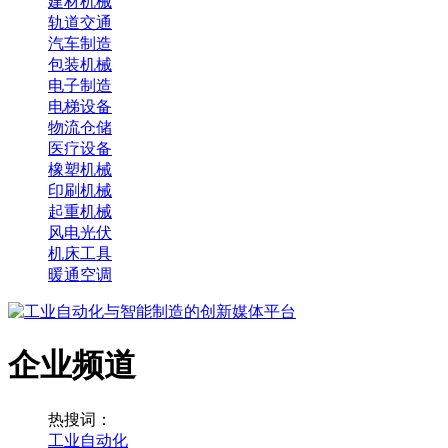
建材机械
轨道交通
汽车制造
包装机械
电子制造
电梯设备
物流仓储
医疗设备
橡塑机械
印刷机械
起重机械
风电光伏
机床工具
暖通空调
企业频道
热搜词：
工业自动化