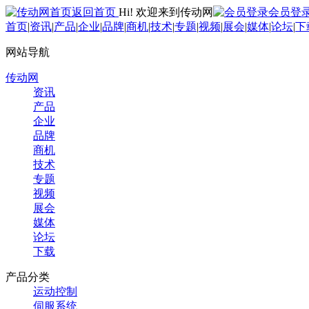
返回首页
Hi! 欢迎来到传动网
会员登
首页
|
资讯
|
产品
|
企业
|
品牌
|
商机
|
技术
|
专题
|
视频
|
展会
|
媒体
|
论坛
|
下
网站导航
传动网
资讯
产品
企业
品牌
商机
技术
专题
视频
展会
媒体
论坛
下载
产品分类
运动控制
伺服系统