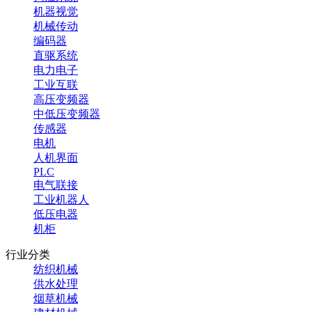
机器视觉
机械传动
编码器
直驱系统
电力电子
工业互联
高压变频器
中低压变频器
传感器
电机
人机界面
PLC
电气联接
工业机器人
低压电器
机柜
行业分类
纺织机械
供水处理
烟草机械