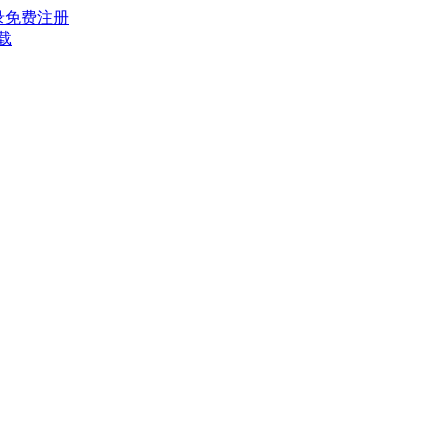
录
免费注册
载