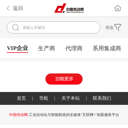
返回
筛选
VIP企业
生产商
代理商
系用集成商
首页
|
导航
|
关于本站
|
联系我们
中国传动网
-工业自动化与智能制造的全媒体"互联网+"创新服务平台