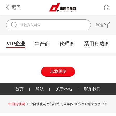
返回
筛选
VIP企业
生产商
代理商
系用集成商
首页
|
导航
|
关于本站
|
联系我们
中国传动网
-工业自动化与智能制造的全媒体"互联网+"创新服务平台