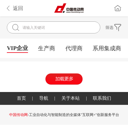
返回
筛选
VIP企业
生产商
代理商
系用集成商
首页
|
导航
|
关于本站
|
联系我们
中国传动网
-工业自动化与智能制造的全媒体"互联网+"创新服务平台