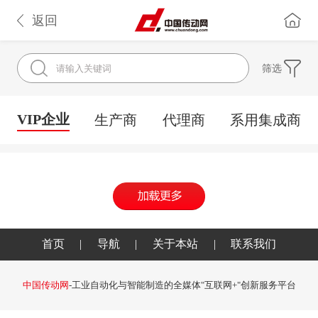
返回
筛选
VIP企业
生产商
代理商
系用集成商
首页
|
导航
|
关于本站
|
联系我们
中国传动网
-工业自动化与智能制造的全媒体"互联网+"创新服务平台