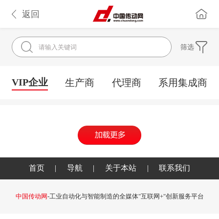
返回
筛选
VIP企业
生产商
代理商
系用集成商
首页
|
导航
|
关于本站
|
联系我们
中国传动网
-工业自动化与智能制造的全媒体"互联网+"创新服务平台