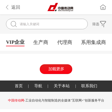
返回
筛选
VIP企业
生产商
代理商
系用集成商
首页
|
导航
|
关于本站
|
联系我们
中国传动网
-工业自动化与智能制造的全媒体"互联网+"创新服务平台