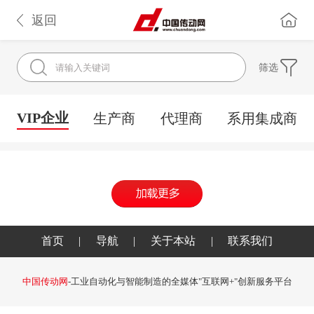
返回
筛选
VIP企业
生产商
代理商
系用集成商
首页
|
导航
|
关于本站
|
联系我们
中国传动网
-工业自动化与智能制造的全媒体"互联网+"创新服务平台