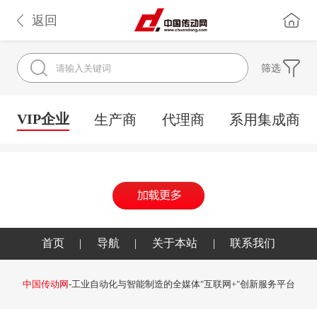
返回
筛选
VIP企业
生产商
代理商
系用集成商
首页
|
导航
|
关于本站
|
联系我们
中国传动网
-工业自动化与智能制造的全媒体"互联网+"创新服务平台