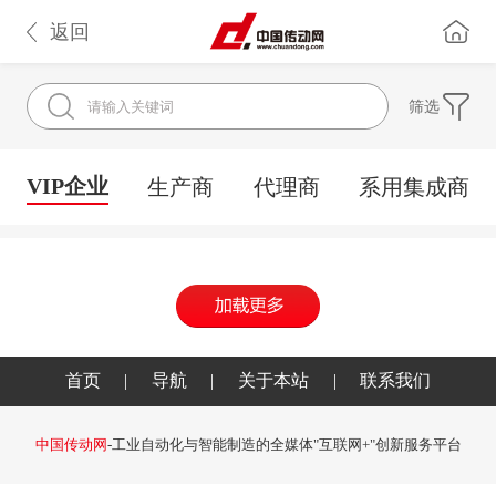
返回
筛选
VIP企业
生产商
代理商
系用集成商
首页
|
导航
|
关于本站
|
联系我们
中国传动网
-工业自动化与智能制造的全媒体"互联网+"创新服务平台