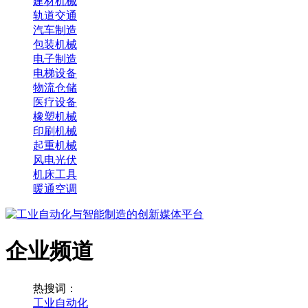
建材机械
轨道交通
汽车制造
包装机械
电子制造
电梯设备
物流仓储
医疗设备
橡塑机械
印刷机械
起重机械
风电光伏
机床工具
暖通空调
企业频道
热搜词：
工业自动化