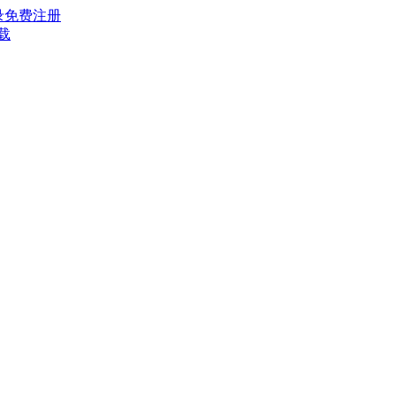
录
免费注册
载