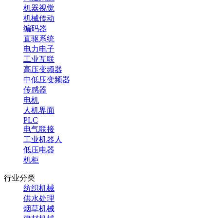
机器视觉
机械传动
编码器
直驱系统
电力电子
工业互联
高压变频器
中低压变频器
传感器
电机
人机界面
PLC
电气联接
工业机器人
低压电器
机柜
行业分类
纺织机械
供水处理
烟草机械