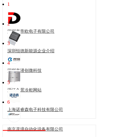
1
2
深圳市帝欧电子有限公司
3
深圳恒德新能源企业介绍
4
深圳市潜创微科技
5
浙江久景冷柜网站
6
上海诺睿森电子科技有限公司
南京灵境自动化设备有限公司