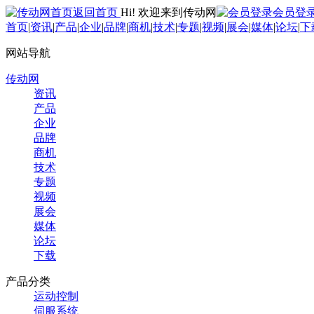
返回首页
Hi! 欢迎来到传动网
会员登
首页
|
资讯
|
产品
|
企业
|
品牌
|
商机
|
技术
|
专题
|
视频
|
展会
|
媒体
|
论坛
|
下
网站导航
传动网
资讯
产品
企业
品牌
商机
技术
专题
视频
展会
媒体
论坛
下载
产品分类
运动控制
伺服系统