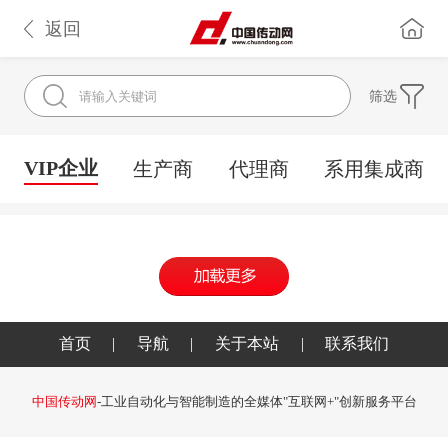
返回
筛选
VIP企业
生产商
代理商
系用集成商
首页
|
导航
|
关于本站
|
联系我们
中国传动网
-工业自动化与智能制造的全媒体"互联网+"创新服务平台