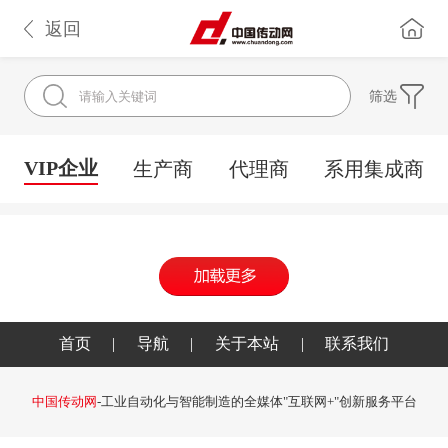
返回
筛选
VIP企业
生产商
代理商
系用集成商
首页
|
导航
|
关于本站
|
联系我们
中国传动网
-工业自动化与智能制造的全媒体"互联网+"创新服务平台