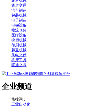
建材机械
轨道交通
汽车制造
包装机械
电子制造
电梯设备
物流仓储
医疗设备
橡塑机械
印刷机械
起重机械
风电光伏
机床工具
暖通空调
企业频道
热搜词：
工业自动化