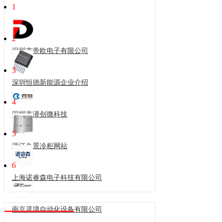
1
2
深圳市帝欧电子有限公司
3
深圳恒德新能源企业介绍
4
深圳市潜创微科技
5
浙江久景冷柜网站
6
上海诺睿森电子科技有限公司
南京灵境自动化设备有限公司