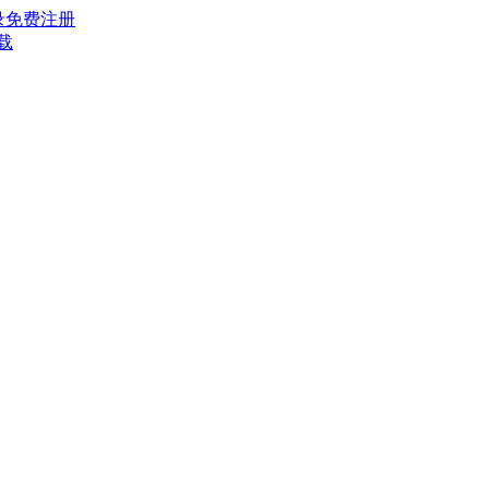
录
免费注册
载