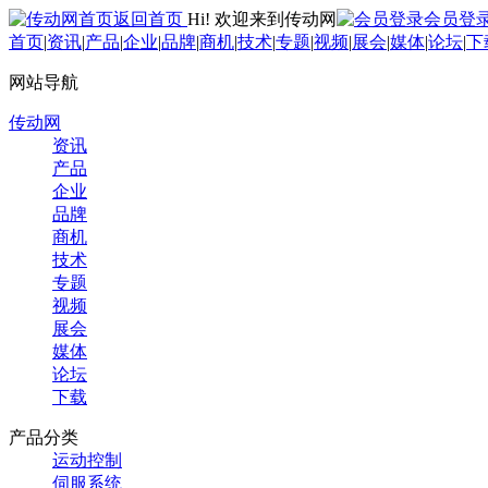
返回首页
Hi! 欢迎来到传动网
会员登
首页
|
资讯
|
产品
|
企业
|
品牌
|
商机
|
技术
|
专题
|
视频
|
展会
|
媒体
|
论坛
|
下
网站导航
传动网
资讯
产品
企业
品牌
商机
技术
专题
视频
展会
媒体
论坛
下载
产品分类
运动控制
伺服系统