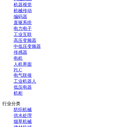
机器视觉
机械传动
编码器
直驱系统
电力电子
工业互联
高压变频器
中低压变频器
传感器
电机
人机界面
PLC
电气联接
工业机器人
低压电器
机柜
行业分类
纺织机械
供水处理
烟草机械