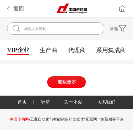
返回
筛选
VIP企业
生产商
代理商
系用集成商
首页
|
导航
|
关于本站
|
联系我们
中国传动网
-工业自动化与智能制造的全媒体"互联网+"创新服务平台