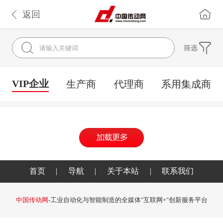
返回
筛选
VIP企业
生产商
代理商
系用集成商
首页
|
导航
|
关于本站
|
联系我们
中国传动网
-工业自动化与智能制造的全媒体"互联网+"创新服务平台