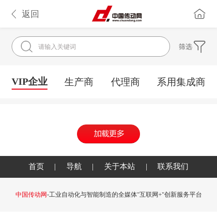
返回
筛选
VIP企业
生产商
代理商
系用集成商
首页
|
导航
|
关于本站
|
联系我们
中国传动网
-工业自动化与智能制造的全媒体"互联网+"创新服务平台