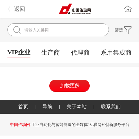
返回
筛选
VIP企业
生产商
代理商
系用集成商
首页
|
导航
|
关于本站
|
联系我们
中国传动网
-工业自动化与智能制造的全媒体"互联网+"创新服务平台