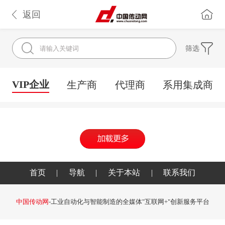
返回
筛选
VIP企业
生产商
代理商
系用集成商
首页
|
导航
|
关于本站
|
联系我们
中国传动网
-工业自动化与智能制造的全媒体"互联网+"创新服务平台