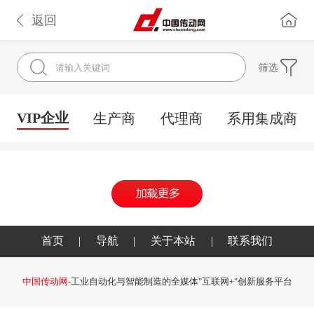
返回
筛选
VIP企业
生产商
代理商
系用集成商
首页
|
导航
|
关于本站
|
联系我们
中国传动网
-工业自动化与智能制造的全媒体"互联网+"创新服务平台