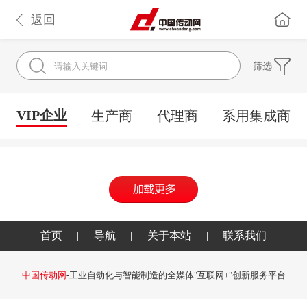
返回
筛选
VIP企业
生产商
代理商
系用集成商
首页
|
导航
|
关于本站
|
联系我们
中国传动网
-工业自动化与智能制造的全媒体"互联网+"创新服务平台