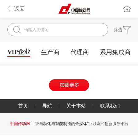
返回
筛选
VIP企业
生产商
代理商
系用集成商
首页
|
导航
|
关于本站
|
联系我们
中国传动网
-工业自动化与智能制造的全媒体"互联网+"创新服务平台