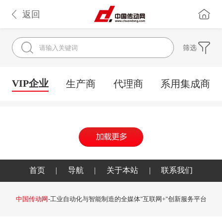
返回
筛选
VIP企业
生产商
代理商
系用集成商
首页
|
导航
|
关于本站
|
联系我们
中国传动网
-工业自动化与智能制造的全媒体"互联网+"创新服务平台