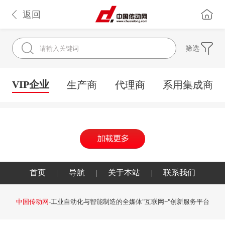
返回
筛选
VIP企业
生产商
代理商
系用集成商
首页
|
导航
|
关于本站
|
联系我们
中国传动网
-工业自动化与智能制造的全媒体"互联网+"创新服务平台