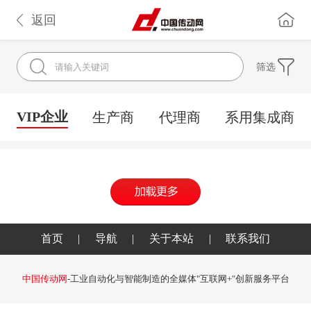
返回
筛选
VIP企业
生产商
代理商
系用集成商
首页
|
导航
|
关于本站
|
联系我们
中国传动网
-工业自动化与智能制造的全媒体"互联网+"创新服务平台