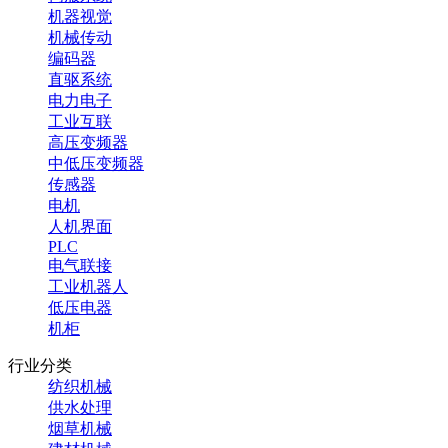
机器视觉
机械传动
编码器
直驱系统
电力电子
工业互联
高压变频器
中低压变频器
传感器
电机
人机界面
PLC
电气联接
工业机器人
低压电器
机柜
行业分类
纺织机械
供水处理
烟草机械