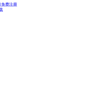
录
免费注册
载