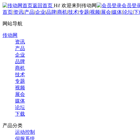
返回首页
Hi! 欢迎来到传动网
会员登
首页
|
资讯
|
产品
|
企业
|
品牌
|
商机
|
技术
|
专题
|
视频
|
展会
|
媒体
|
论坛
|
下
网站导航
传动网
资讯
产品
企业
品牌
商机
技术
专题
视频
展会
媒体
论坛
下载
产品分类
运动控制
伺服系统