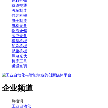
建材机械
轨道交通
汽车制造
包装机械
电子制造
电梯设备
物流仓储
医疗设备
橡塑机械
印刷机械
起重机械
风电光伏
机床工具
暖通空调
企业频道
热搜词：
工业自动化