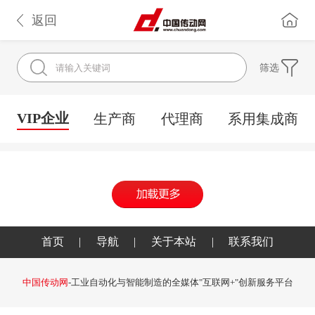
返回
筛选
VIP企业
生产商
代理商
系用集成商
首页
|
导航
|
关于本站
|
联系我们
中国传动网
-工业自动化与智能制造的全媒体"互联网+"创新服务平台