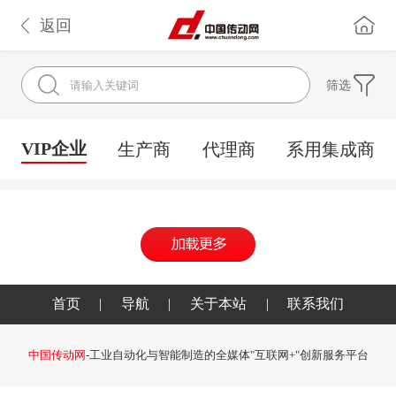
返回
筛选
VIP企业
生产商
代理商
系用集成商
首页
|
导航
|
关于本站
|
联系我们
中国传动网
-工业自动化与智能制造的全媒体"互联网+"创新服务平台